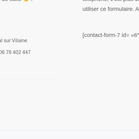
utiliser ce formulaire. 
[contact-form-7 id= »6″ 
l sur Vilaine
 06 78 402 447