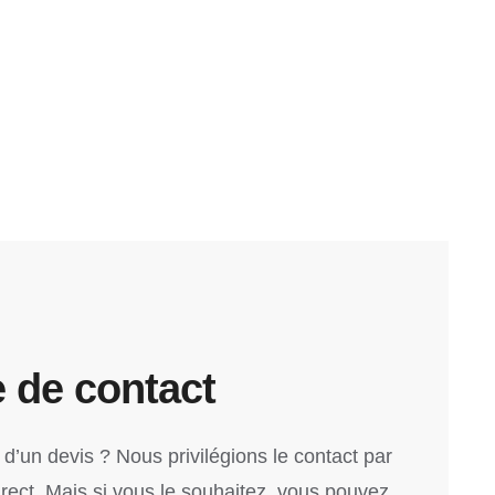
 de contact
d’un devis ? Nous privilégions le contact par
irect. Mais si vous le souhaitez, vous pouvez