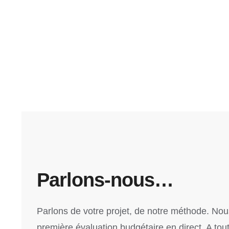
Parlons-nous…
Parlons de votre projet, de notre méthode. No
première évaluation budgétaire en direct. A tou